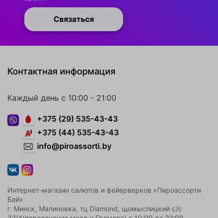
Связаться
Контактная информация
Каждый день с 10:00 - 21:00
+375 (29) 535-43-43
+375 (44) 535-43-43
info@piroassorti.by
Интернет-магазин салютов и фейерверков «Пироассорти
Бай»
г. Минск, Малиновка, тц Diamond, щомыслицкий с/с
32/4(пересечение мкад и Громова) с 10:00 до 22:00