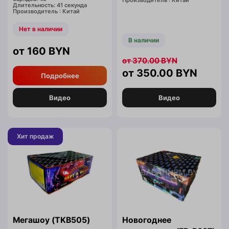
Производитель : Китай
Длительность: 41 секунда
Производитель : Китай
Нет в наличии
В наличии
160
BYN
370.00
BYN
350.00
BYN
Подробнее
Видео
Видео
Хит продаж
Мегашоу (TKB505)
Новогоднее