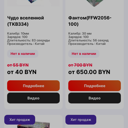
Чудо вселенной
Фантом(FFW2056-
(TKB334)
100)
Калибр: 10мм
Калибр: 30 мм
Зарядов: 100
Зарядов: 100
Длительность: 83 секунды
Длительность: 56 секунд
Производитель : Китай
Производитель : Китай
Нет в наличии
Нет в наличии
55
BYN
700
BYN
40
BYN
650.00
BYN
Подробнее
Подробнее
Видео
Видео
Хит продаж
Хит продаж