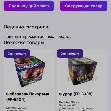
Предыдущий товар
Следующий товар
Недавно смотрели
Пока нет просмотренных товаров
Похожие товары
Хит продаж
Хит продаж
Фейерверк Панорама
Фурор (FP-B338)
(FP-B104)
Калибр: 30 мм
Зарядов: 49
Калибр: 20 мм
Длительность: 65 секунд
Зарядов: 49