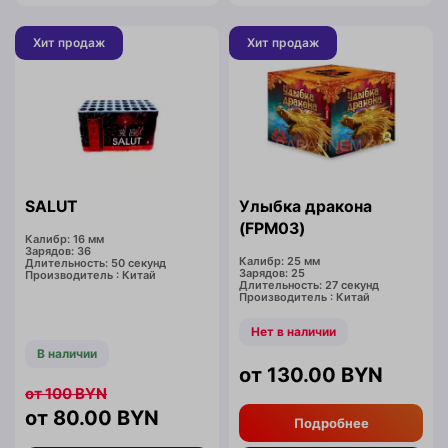
Хит продаж
Хит продаж
SALUT
Улыбка дракона
(FPM03)
Калибр: 16 мм
Зарядов: 36
Калибр: 25 мм
Длительность: 50 секунд
Зарядов: 25
Производитель : Китай
Длительность: 27 секунд
Производитель : Китай
Нет в наличии
В наличии
130.00
BYN
100
BYN
80.00
BYN
Подробнее