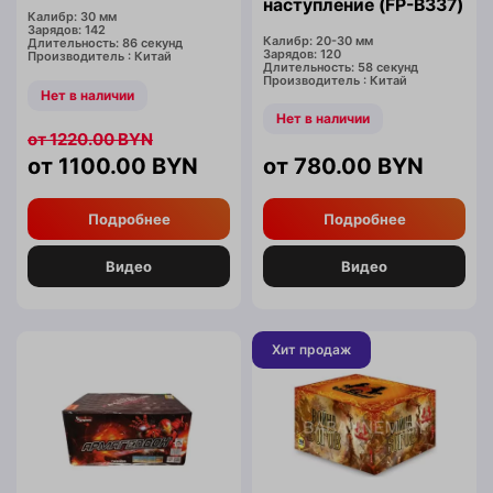
наступление (FP-B337)
Калибр: 30 мм
Зарядов: 142
Калибр: 20-30 мм
Длительность: 86 секунд
Зарядов: 120
Производитель : Китай
Длительность: 58 секунд
Производитель : Китай
Нет в наличии
Нет в наличии
1220.00
BYN
1100.00
BYN
780.00
BYN
Подробнее
Подробнее
Видео
Видео
Хит продаж