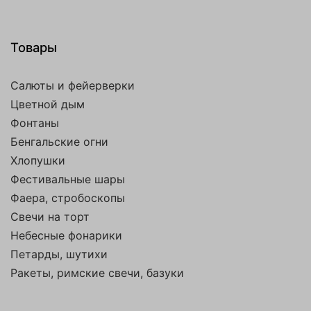
Товары
Салюты и фейерверки
Цветной дым
Фонтаны
Бенгальские огни
Хлопушки
Фестивальные шары
Фаера, стробоскопы
Свечи на торт
Небесные фонарики
Петарды, шутихи
Ракеты, римские свечи, базуки