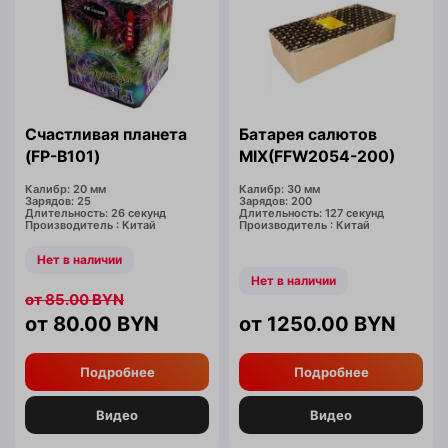
Счастливая планета
Батарея салютов
(FP-B101)
MIX(FFW2054-200)
Калибр: 20 мм
Калибр: 30 мм
Зарядов: 25
Зарядов: 200
Длительность: 26 секунд
Длительность: 127 секунд
Производитель : Китай
Производитель : Китай
Нет в наличии
Нет в наличии
85.00
BYN
80.00
BYN
1250.00
BYN
Подробнее
Подробнее
Видео
Видео