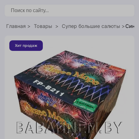
бронирования
Главная
Товары
Супер большие салюты
Синее
Хит продаж