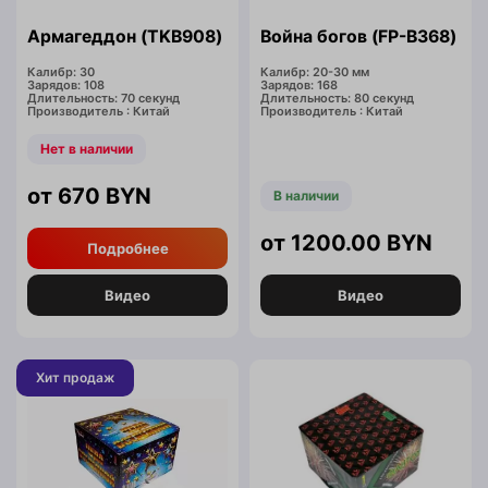
Армагеддон (TKB908)
Война богов (FP-B368)
Калибр: 30
Калибр: 20-30 мм
Зарядов: 108
Зарядов: 168
Длительность: 70 секунд
Длительность: 80 секунд
Производитель : Китай
Производитель : Китай
Нет в наличии
670
BYN
В наличии
1200.00
BYN
Подробнее
Видео
Видео
Хит продаж