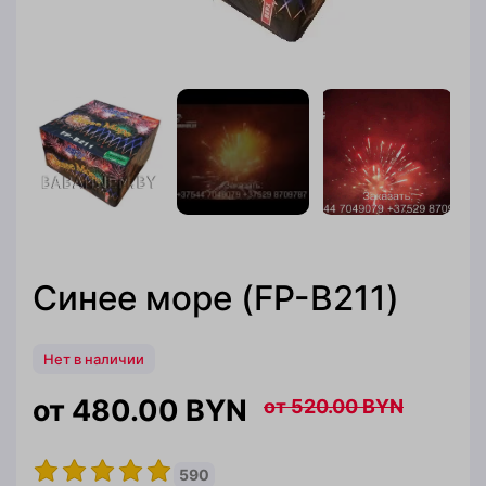
Синее море (FP-B211)
Нет в наличии
480.00
BYN
520.00
BYN
590