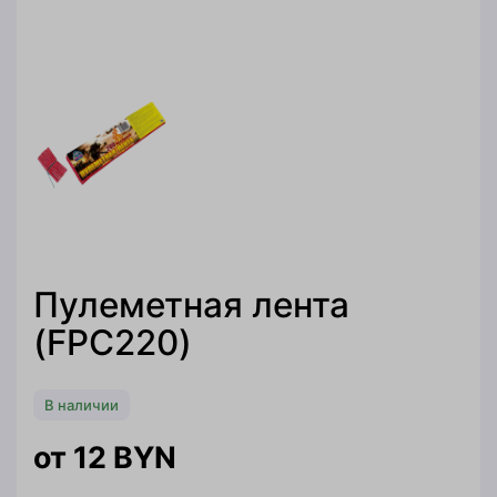
Пулеметная лента
(FPC220)
В наличии
12
BYN