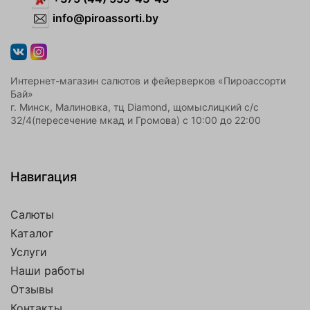
info@piroassorti.by
Интернет-магазин салютов и фейерверков «Пироассорти
Бай»
г. Минск, Малиновка, тц Diamond, щомыслицкий с/с
32/4(пересечение мкад и Громова) с 10:00 до 22:00
Навигация
Салюты
Каталог
Услуги
Наши работы
Отзывы
Контакты