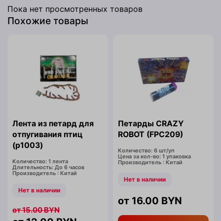
Пока нет просмотренных товаров
Похожие товары
Лента из петард для
Петарды CRAZY
отпугивания птиц
ROBOT (FPC209)
(p1003)
Количество: 6 шт/уп
Цена за кол-во: 1 упаковка
Количество: 1 лента
Производитель : Китай
Длительность: До 6 часов
Производитель : Китай
Нет в наличии
Нет в наличии
16.00
BYN
15.00
BYN