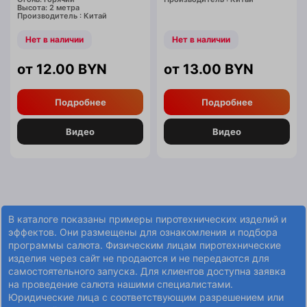
Высота: 2 метра
Производитель : Китай
Нет в наличии
Нет в наличии
12.00
BYN
13.00
BYN
Подробнее
Подробнее
Видео
Видео
В каталоге показаны примеры пиротехнических изделий и
эффектов. Они размещены для ознакомления и подбора
программы салюта. Физическим лицам пиротехнические
изделия через сайт не продаются и не передаются для
самостоятельного запуска. Для клиентов доступна заявка
на проведение салюта нашими специалистами.
Юридические лица с соответствующим разрешением или