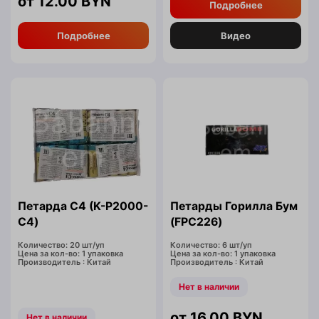
12.00
BYN
Подробнее
Подробнее
Видео
Петарда С4 (K-P2000-
Петарды Горилла Бум
C4)
(FPC226)
Количество: 20 шт/уп
Количество: 6 шт/уп
Цена за кол-во: 1 упаковка
Цена за кол-во: 1 упаковка
Производитель : Китай
Производитель : Китай
Нет в наличии
16.00
BYN
Нет в наличии