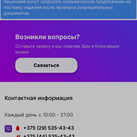
лицензией могут запросить коммерческое предложение на
поставку изделий после проверки разрешительных
документов.
Возникли вопросы?
Оставьте заявку и мы ответим Вам и ближайшее
время
Связаться
Контактная информация
Каждый день с 10:00 - 21:00
+375 (29) 535-43-43
+375 (44) 535-43-43