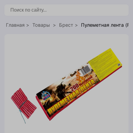
бронирования
Главная
Товары
Брест
Пулеметная лента (F