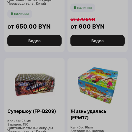
Длительность: 63 секунды
Производитель : Китай
В наличии
В наличии
970
BYN
650.00
BYN
900
BYN
Видео
Видео
Супершоу (FP-B209)
Жизнь удалась
(FPM17)
Калибр: 25 мм
Зарядов: 150
Калибр: 16мм
Длительность: 103 секунды
Зарядов: 100 залпов
Производитель : Китай