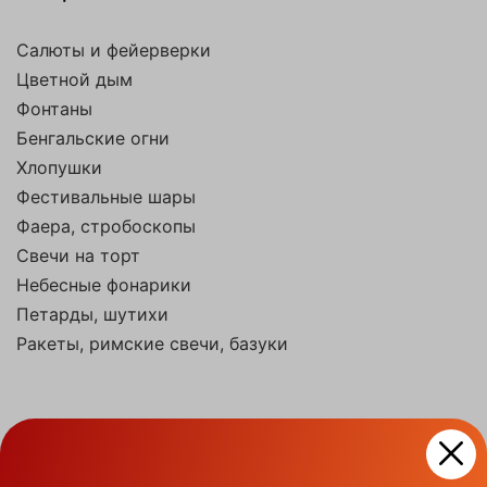
Салюты и фейерверки
Цветной дым
Фонтаны
Бенгальские огни
Хлопушки
Фестивальные шары
Фаера, стробоскопы
Свечи на торт
Небесные фонарики
Петарды, шутихи
Ракеты, римские свечи, базуки
На праздники