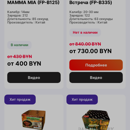
MAMMA MIA (FP-B125)
Встреча (FP-B335)
Калибр: 14мм
Калибр: 20-30 мм
Зарядов: 212
Зарядов: 122
Длительность: 85 секунд
Длительность: 63 секунды
Производитель : Китай
Производитель : Китай
Нет в наличии
840.00
BYN
В наличии
730.00
BYN
430
BYN
400
BYN
Подробнее
Видео
Видео
Хит продаж
Хит продаж