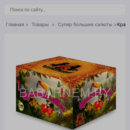
бронирования
Главная
Товары
Супер большие салюты
Красн