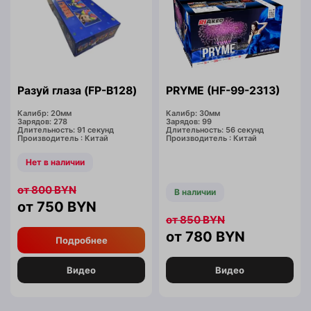
Разуй глаза (FP-B128)
PRYME (HF-99-2313)
Калибр: 20мм
Калибр: 30мм
Зарядов: 278
Зарядов: 99
Длительность: 91 секунд
Длительность: 56 секунд
Производитель : Китай
Производитель : Китай
Нет в наличии
800
BYN
В наличии
750
BYN
850
BYN
780
BYN
Подробнее
Видео
Видео