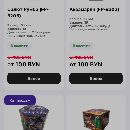
Салют Румба (FP-
Аквамарин (FP-B202)
B203)
Калибр: 25 мм
Зарядов: 19
Калибр: 25 мм
Длительность: 25 секунд
Зарядов: 19
Производитель : Китай
Длительность: 23 секунды
Производитель : Китай
В наличии
В наличии
105
BYN
105
BYN
100
BYN
100
BYN
Видео
Видео
Хит продаж