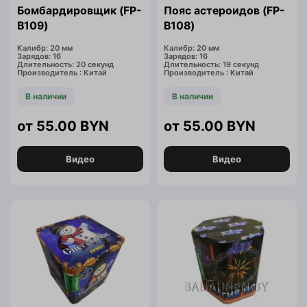
Бомбардировщик (FP-
Пояс астероидов (FP-
B109)
B108)
Калибр: 20 мм
Калибр: 20 мм
Зарядов: 16
Зарядов: 16
Длительность: 20 секунд
Длительность: 19 секунд
Производитель : Китай
Производитель : Китай
В наличии
В наличии
55.00
BYN
55.00
BYN
Видео
Видео