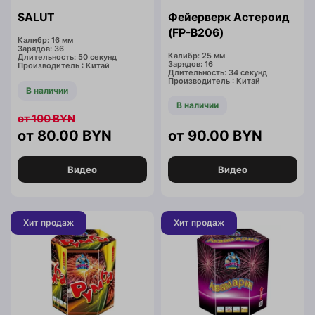
SALUT
Фейерверк Астероид
(FP-B206)
Калибр: 16 мм
Зарядов: 36
Калибр: 25 мм
Длительность: 50 секунд
Зарядов: 16
Производитель : Китай
Длительность: 34 секунд
Производитель : Китай
В наличии
В наличии
100
BYN
80.00
BYN
90.00
BYN
Видео
Видео
Хит продаж
Хит продаж