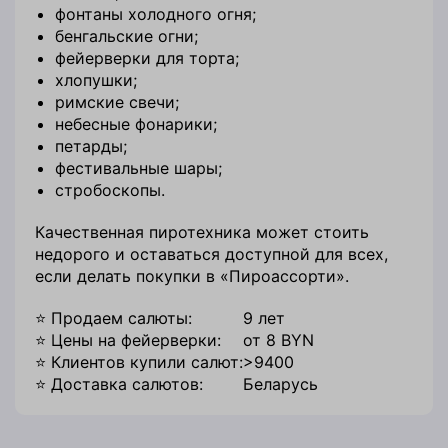
фонтаны холодного огня;
бенгальские огни;
фейерверки для торта;
хлопушки;
римские свечи;
небесные фонарики;
петарды;
фестивальные шары;
стробоскопы.
Качественная пиротехника может стоить
недорого и оставаться доступной для всех,
если делать покупки в «Пироассорти».
⭐ Продаем салюты:
9 лет
⭐ Цены на фейерверки:
от 8 BYN
⭐ Клиентов купили салют:
>9400
⭐ Доставка салютов:
Беларусь