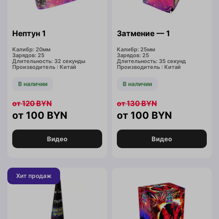
Нептун 1
Затмение — 1
Калибр: 20мм
Калибр: 25мм
Зарядов: 25
Зарядов: 25
Длительность: 32 секунды
Длительность: 35 секунд
Производитель : Китай
Производитель : Китай
В наличии
В наличии
120
BYN
130
BYN
100
BYN
100
BYN
Видео
Видео
Хит продаж