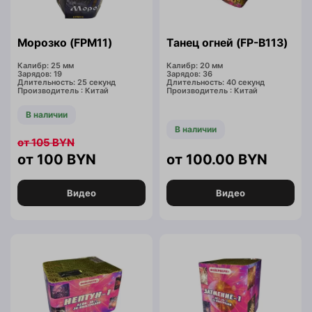
Морозко (FPM11)
Танец огней (FP-B113)
Калибр: 25 мм
Калибр: 20 мм
Зарядов: 19
Зарядов: 36
Длительность: 25 секунд
Длительность: 40 секунд
Производитель : Китай
Производитель : Китай
В наличии
В наличии
105
BYN
100
BYN
100.00
BYN
Видео
Видео