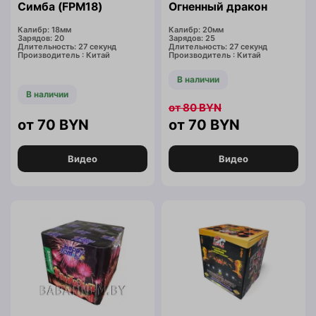
Симба (FPM18)
Огненный дракон
Калибр: 18мм
Калибр: 20мм
Зарядов: 20
Зарядов: 25
Длительность: 27 секунд
Длительность: 27 секунд
Производитель : Китай
Производитель : Китай
В наличии
В наличии
80
BYN
70
BYN
70
BYN
Видео
Видео