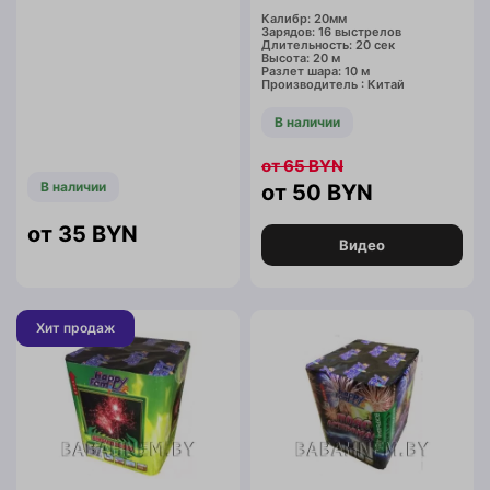
Калибр: 20мм
Зарядов: 16 выстрелов
Длительность: 20 сек
Высота: 20 м
Разлет шара: 10 м
Производитель : Китай
В наличии
65
BYN
В наличии
50
BYN
35
BYN
Видео
Хит продаж