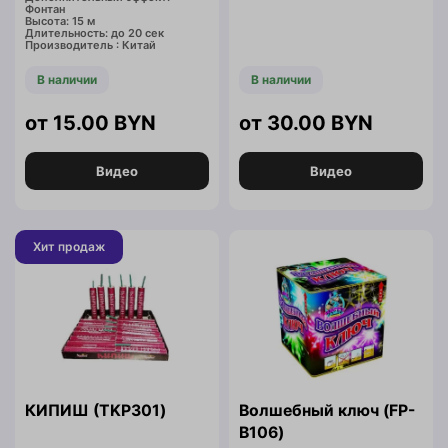
Фонтан
Высота: 15 м
Длительность: до 20 сек
Производитель : Китай
В наличии
В наличии
15.00
BYN
30.00
BYN
Видео
Видео
Хит продаж
КИПИШ (TKP301)
Волшебный ключ (FP-
B106)