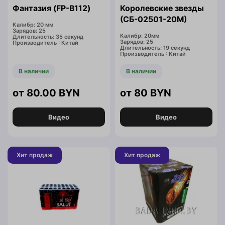
Фантазия (FP-B112)
Королевские звезды
(СБ-02501-20М)
Калибр: 20 мм
Зарядов: 25
Калибр: 20мм
Длительность: 35 секунд
Зарядов: 25
Производитель : Китай
Длительность: 19 секунд
Производитель : Китай
В наличии
В наличии
80.00
BYN
80
BYN
Видео
Видео
Хит продаж
Хит продаж