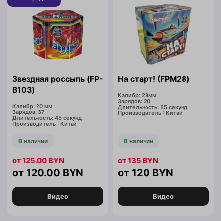
Звездная россыпь (FP-
На старт! (FPM28)
B103)
Калибр: 28мм
Зарядов: 20
Калибр: 20 мм
Длительность: 55 секунд
Зарядов: 37
Производитель : Китай
Длительность: 45 секунд
Производитель : Китай
В наличии
В наличии
125.00
BYN
135
BYN
120.00
BYN
120
BYN
Видео
Видео