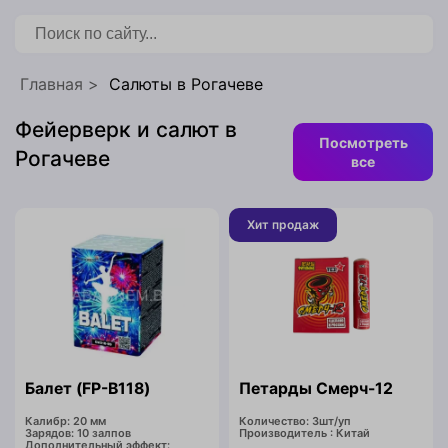
бронирования
Главная
Салюты в Рогачеве
Фейерверк и салют в
Посмотреть
Рогачеве
все
Хит продаж
Балет (FP-B118)
Петарды Смерч-12
Калибр: 20 мм
Количество: 3шт/уп
Зарядов: 10 залпов
Производитель : Китай
Дополнительный эффект: