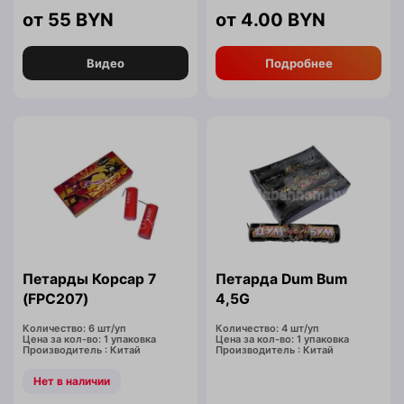
55
BYN
4.00
BYN
Видео
Подробнее
Петарды Корсар 7
Петарда Dum Bum
(FPC207)
4,5G
Количество: 6 шт/уп
Количество: 4 шт/уп
Цена за кол-во: 1 упаковка
Цена за кол-во: 1 упаковка
Производитель : Китай
Производитель : Китай
Нет в наличии