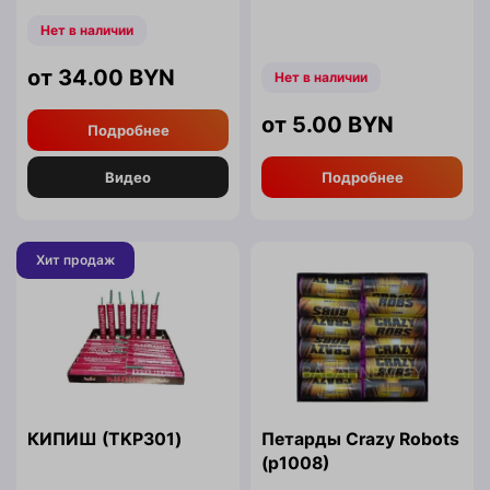
Нет в наличии
34.00
BYN
Нет в наличии
5.00
BYN
Подробнее
Видео
Подробнее
Хит продаж
КИПИШ (TKP301)
Петарды Crazy Robots
(p1008)