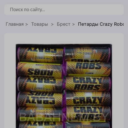
бронирования
Главная
Товары
Брест
Петарды Crazy Robots