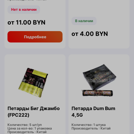
Нет в наличии
В наличии
11.00
BYN
4.00
BYN
Подробнее
Петарды Биг Джамбо
Петарда Dum Bum
(FPC222)
4,5G
Количество: 5 шт/уп
Количество: 1 штука
Цена за кол-во: 1 упаковка
Производитель : Китай
Производитель : Китай