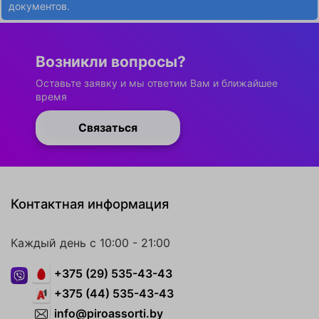
документов.
Возникли вопросы?
Оставьте заявку и мы ответим Вам и ближайшее
время
Связаться
Контактная информация
Каждый день с 10:00 - 21:00
+375 (29) 535-43-43
+375 (44) 535-43-43
info@piroassorti.by