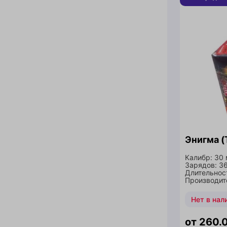
Энигма 
Калибр: 30
Зарядов: 3
Длительнос
Производите
Нет в нал
260.