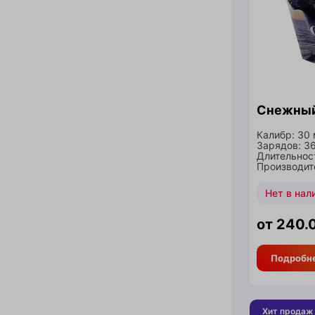
Снежный
Калибр: 30
Зарядов: 3
Длительнос
Производите
Нет в нал
240.
Подробн
Хит продаж