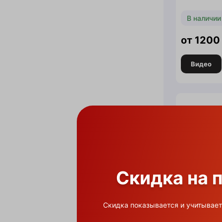
В наличии
1200
Видео
Скидка на 
Скидка показывается и учитывает