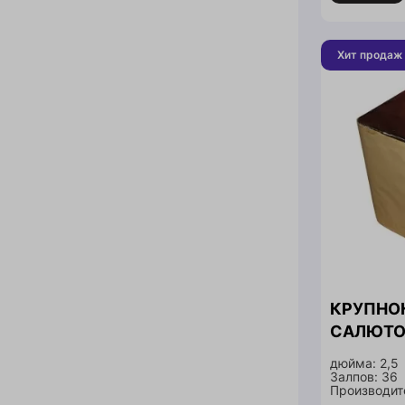
Хит продаж
КРУПНО
САЛЮТО
дюйма: 2,5
Залпов: 36
Производите