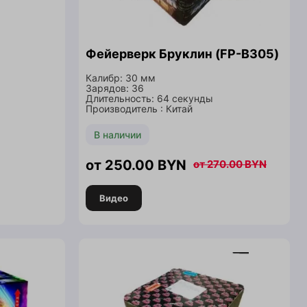
Фейерверк Бруклин (FP-B305)
Калибр: 30 мм
Зарядов: 36
Длительность: 64 секунды
Производитель : Китай
В наличии
250.00
BYN
270.00
BYN
Видео