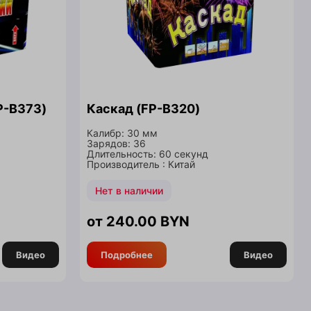
P-B373)
Каскад (FP-B320)
Калибр: 30 мм
Зарядов: 36
Длительность: 60 секунд
Производитель : Китай
Нет в наличии
240.00
BYN
Видео
Подробнее
Видео