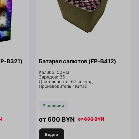
FP-B321)
Батарея салютов (FP-B412)
Калибр: 50мм
Зарядов: 36
Длительность: 67 секунд
Производитель : Китай
В наличии
600
BYN
N
690
BYN
Видео