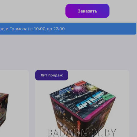
Заказать
д и Громова) с 10:00 до 22:00
Хит продаж