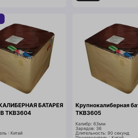
КАЛИБЕРНАЯ БАТАРЕЯ
Крупнокалиберная ба
В TKB3604
TKB3605
Калибр: 63мм
Зарядов: 36
ль : Китай
Длительность: 90 секунд
Производитель : Китай