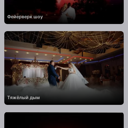
Заказать
Фейерверк шоу
Телефон
Комментарий
к заказу
Телефон
Тяжёлый дым
Заказать
Комментарий
к заказу