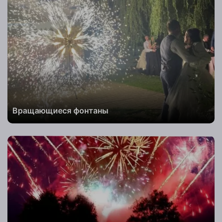
Вращающиеся фонтаны
Телефон
Комментарий
к заказу