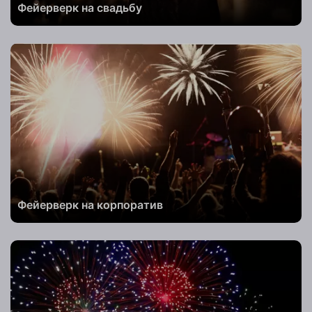
Телефон
Фейерверк на свадьбу
Комментарий
к заказу
Заказать
Телефон
Фейерверк на корпоратив
Комментарий
к заказу