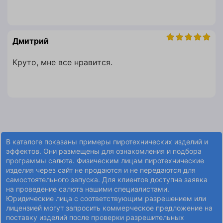
Дмитрий
Круто, мне все нравится.
В каталоге показаны примеры пиротехнических изделий и
эффектов. Они размещены для ознакомления и подбора
программы салюта. Физическим лицам пиротехнические
изделия через сайт не продаются и не передаются для
самостоятельного запуска. Для клиентов доступна заявка
на проведение салюта нашими специалистами.
Юридические лица с соответствующим разрешением или
лицензией могут запросить коммерческое предложение на
поставку изделий после проверки разрешительных