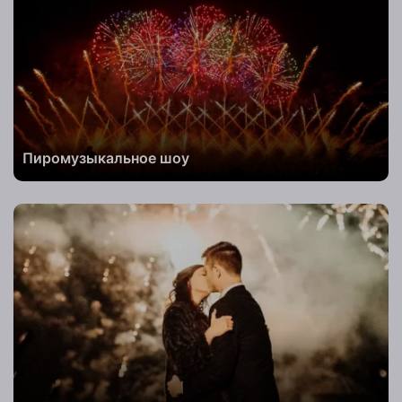
Заказать
Телефон
Пиромузыкальное шоу
Комментарий
к заказу
Заказать