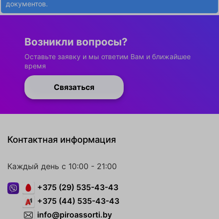
документов.
Возникли вопросы?
Оставьте заявку и мы ответим Вам и ближайшее
время
Связаться
Контактная информация
Каждый день с 10:00 - 21:00
+375 (29) 535-43-43
+375 (44) 535-43-43
info@piroassorti.by