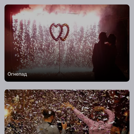
Телефон
Комментарий
к заказу
Заказать
Огнепад
Телефон
Комментарий
к заказу