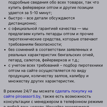
подробные сведения обо всех товарах, так что
купить фейерверки оптом и другие позиции
удается за 5-10 минут;
быстро – все детали обсуждаются
дистанционно;
с официальной гарантией качества — мы
предлагаем купить петарды оптом и прочие
пиротехнические средства, которые отвечают
требованиям безопасности;
без сомнений в соответствии заявленных и
реальных характеристик бенгальских огней,
петард, салютов, фейерверков и т.д.;
с учетом всех требований – подбор пиротехники
оптом на сайте осуществляется по виду
продукции, количеству залпов, калибру и
множеству других характеристик.
В режиме 24/7 вы можете
сделать покупку на
сайте piroassorti.by
, также есть возможность
консультации с менеджером в телефонном режиме
в любой день недели. Изучайте ассортимент,